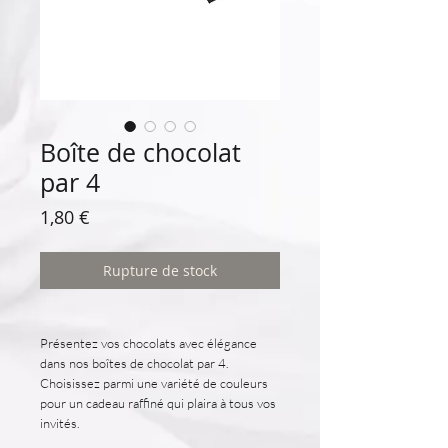
Boîte de chocolat
par 4
Prix
1,80 €
Rupture de stock
Présentez vos chocolats avec élégance
dans nos boîtes de chocolat par 4.
Choisissez parmi une variété de couleurs
pour un cadeau raffiné qui plaira à tous vos
invités.