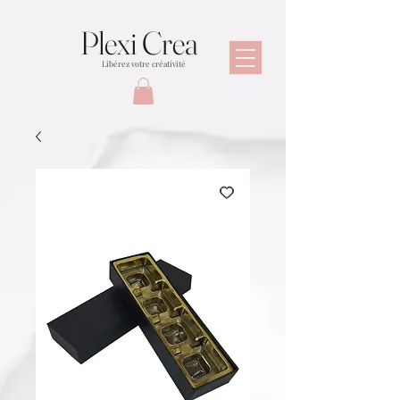
Plexi Crea
Libérez votre créativité