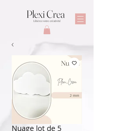
Plexi Crea
Libérez votre créativité
Nuage lot de 5