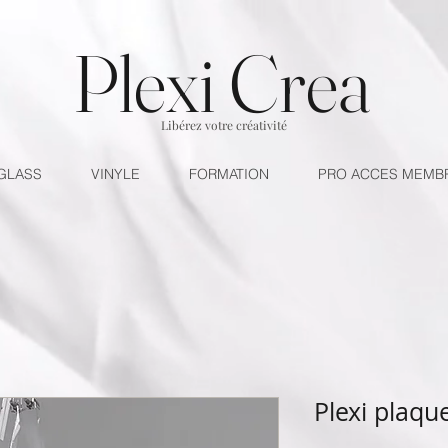
Plexi Crea
Libérez votre créativité
GLASS
VINYLE
FORMATION
PRO ACCES MEMB
Plexi plaqu