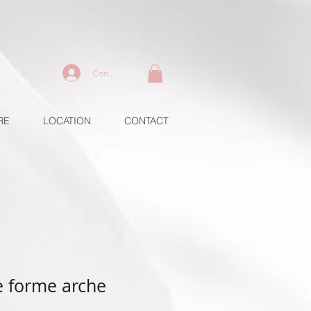
Connexion
RE
LOCATION
CONTACT
e forme arche