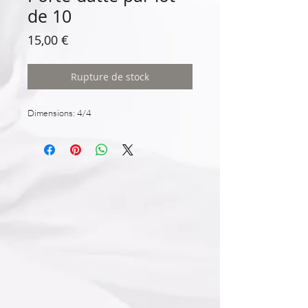
de 10
Prix
15,00 €
Rupture de stock
Dimensions: 4/4