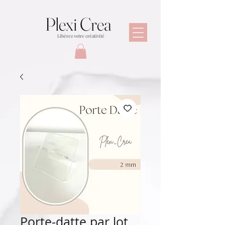
Plexi Crea
Libérez votre créativité
Porte-datte par lot