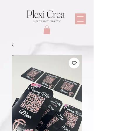
Plexi Crea
Libérez votre créativité